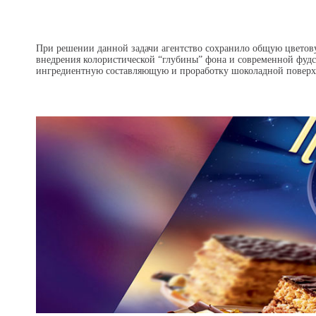
При решении данной задачи агентство сохранило общую цветовую
внедрения колористической “глубины” фона и современной фудс
ингредиентную составляющую и проработку шоколадной поверхн