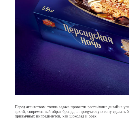
Перед агентством стояла задача провести рестайлинг дизайна уп
яркий, современный образ бренда, а продуктовую зону сделать 
привычных ингредиентов, как шоколад и орех.