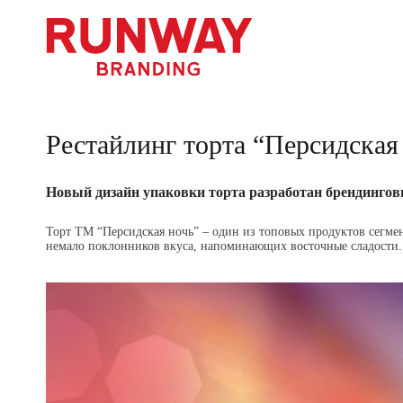
Рестайлинг торта “Персидская
Новый дизайн упаковки торта разработан брендин
Торт ТМ “Персидская ночь” – один из топовых продуктов сегме
немало поклонников вкуса, напоминающих восточные сладости.