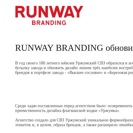
RUNWAY BRANDING обновил л
В год своего 180 летнего юбилея Уржумский СВЗ обратился в
бутылку завода и обновить дизайн линеек трёх наиболее востр
брендов в портфеле завода - «Высшее сословие» и «Березовая ро
Среди задач поставленных перед агентством было: осовременить
преемственность дизайна флагманской водки «Уржумка».
Агентство создало для СВЗ Уржумский уникальное формообразо
этикеток и, в целом, образа брендов, а также расширило линейк