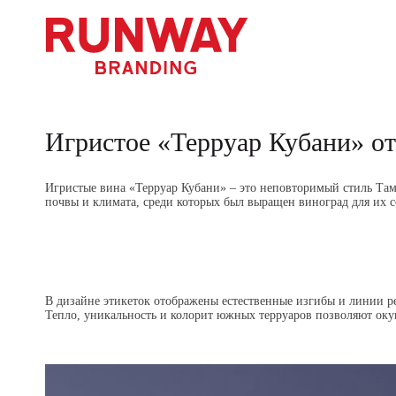
Игристое «Терруар Кубани»
Игристые вина «Терруар Кубани» – это неповторимый стиль Там
почвы и климата, среди которых был выращен виноград для их 
В дизайне этикеток отображены естественные изгибы и линии р
Тепло, уникальность и колорит южных терруаров позволяют окун